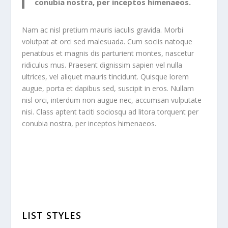
conubia nostra, per inceptos himenaeos.
Nam ac nisl pretium mauris iaculis gravida. Morbi
volutpat at orci sed malesuada. Cum sociis natoque
penatibus et magnis dis parturient montes, nascetur
ridiculus mus. Praesent dignissim sapien vel nulla
ultrices, vel aliquet mauris tincidunt. Quisque lorem
augue, porta et dapibus sed, suscipit in eros. Nullam
nisl orci, interdum non augue nec, accumsan vulputate
nisi. Class aptent taciti sociosqu ad litora torquent per
conubia nostra, per inceptos himenaeos.
LIST STYLES