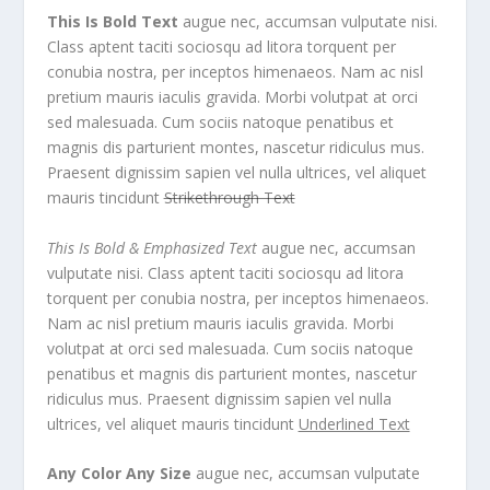
This Is Bold Text
augue nec, accumsan vulputate nisi.
Class aptent taciti sociosqu ad litora torquent per
conubia nostra, per inceptos himenaeos. Nam ac nisl
pretium mauris iaculis gravida. Morbi volutpat at orci
sed malesuada. Cum sociis natoque penatibus et
magnis dis parturient montes, nascetur ridiculus mus.
Praesent dignissim sapien vel nulla ultrices, vel aliquet
mauris tincidunt
Strikethrough Text
This Is Bold & Emphasized Text
augue nec, accumsan
vulputate nisi. Class aptent taciti sociosqu ad litora
torquent per conubia nostra, per inceptos himenaeos.
Nam ac nisl pretium mauris iaculis gravida. Morbi
volutpat at orci sed malesuada. Cum sociis natoque
penatibus et magnis dis parturient montes, nascetur
ridiculus mus. Praesent dignissim sapien vel nulla
ultrices, vel aliquet mauris tincidunt
Underlined Text
Any Color Any Size
augue nec, accumsan vulputate