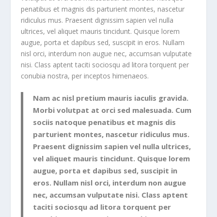
penatibus et magnis dis parturient montes, nascetur
ridiculus mus. Praesent dignissim sapien vel nulla
ultrices, vel aliquet mauris tincidunt. Quisque lorem
augue, porta et dapibus sed, suscipit in eros. Nullam
nisl orci, interdum non augue nec, accumsan vulputate
nisi. Class aptent taciti sociosqu ad litora torquent per
conubia nostra, per inceptos himenaeos.
Nam ac nisl pretium mauris iaculis gravida.
Morbi volutpat at orci sed malesuada. Cum
sociis natoque penatibus et magnis dis
parturient montes, nascetur ridiculus mus.
Praesent dignissim sapien vel nulla ultrices,
vel aliquet mauris tincidunt. Quisque lorem
augue, porta et dapibus sed, suscipit in
eros. Nullam nisl orci, interdum non augue
nec, accumsan vulputate nisi. Class aptent
taciti sociosqu ad litora torquent per