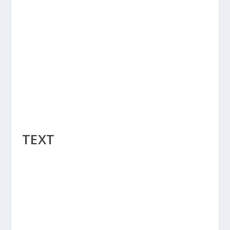
TEXT
THE TEXT MODULE