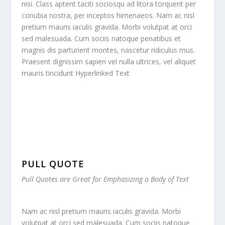
nisi. Class aptent taciti sociosqu ad litora torquent per
conubia nostra, per inceptos himenaeos. Nam ac nisl
pretium mauris iaculis gravida. Morbi volutpat at orci
sed malesuada. Cum sociis natoque penatibus et
magnis dis parturient montes, nascetur ridiculus mus.
Praesent dignissim sapien vel nulla ultrices, vel aliquet
mauris tincidunt
Hyperlinked Text
PULL QUOTE
Pull Quotes are Great for Emphasizing a Body of Text
Nam ac nisl pretium mauris iaculis gravida. Morbi
volutpat at orci sed malesuada. Cum sociis natoque