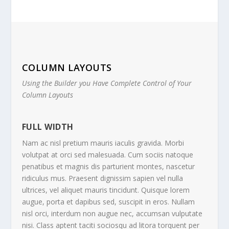
COLUMN LAYOUTS
Using the Builder you Have Complete Control of Your
Column Layouts
FULL WIDTH
Nam ac nisl pretium mauris iaculis gravida. Morbi
volutpat at orci sed malesuada. Cum sociis natoque
penatibus et magnis dis parturient montes, nascetur
ridiculus mus. Praesent dignissim sapien vel nulla
ultrices, vel aliquet mauris tincidunt. Quisque lorem
augue, porta et dapibus sed, suscipit in eros. Nullam
nisl orci, interdum non augue nec, accumsan vulputate
nisi. Class aptent taciti sociosqu ad litora torquent per