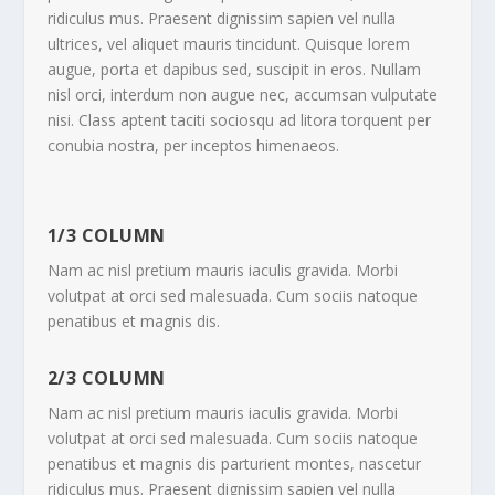
ridiculus mus. Praesent dignissim sapien vel nulla
ultrices, vel aliquet mauris tincidunt. Quisque lorem
augue, porta et dapibus sed, suscipit in eros. Nullam
nisl orci, interdum non augue nec, accumsan vulputate
nisi. Class aptent taciti sociosqu ad litora torquent per
conubia nostra, per inceptos himenaeos.
1/3 COLUMN
Nam ac nisl pretium mauris iaculis gravida. Morbi
volutpat at orci sed malesuada. Cum sociis natoque
penatibus et magnis dis.
2/3 COLUMN
Nam ac nisl pretium mauris iaculis gravida. Morbi
volutpat at orci sed malesuada. Cum sociis natoque
penatibus et magnis dis parturient montes, nascetur
ridiculus mus. Praesent dignissim sapien vel nulla